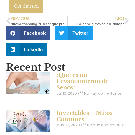
Get Started
PREVIOUS
NEXT
Nueva tecnología láser que provee resultados máximos con el menor tiempo de recuperación
La cara a través del tiempo
Facebook
Twitter
LinkedIn
Recent Post
¿Qué es un
Levantamiento de
Senos?
Jul 10, 2020
No hay comentarios
Inyectables – Mitos
Comunes
May 22, 2020
No hay comentarios