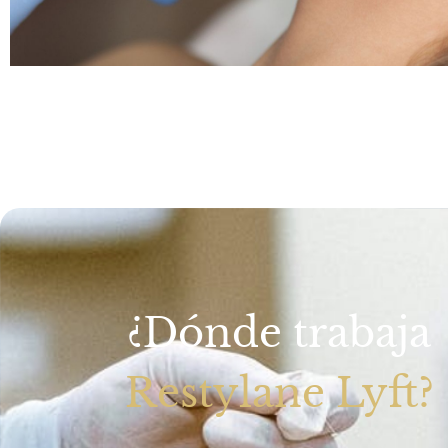
¿Dónde trabaja
Restylane Lyft?