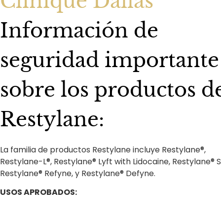
Clinique Dallas
Información de
seguridad importante
sobre los productos d
Restylane:
La familia de productos Restylane incluye Restylane®,
Restylane-L®, Restylane® Lyft with Lidocaine, Restylane® Si
Restylane® Refyne, y Restylane® Defyne.
USOS APROBADOS: