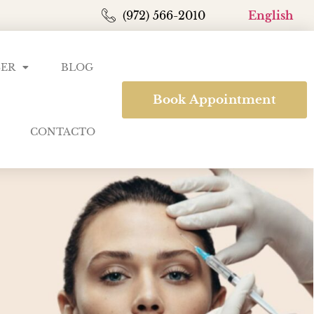
(972) 566-2010
English
SER
BLOG
Book Appointment
CONTACTO