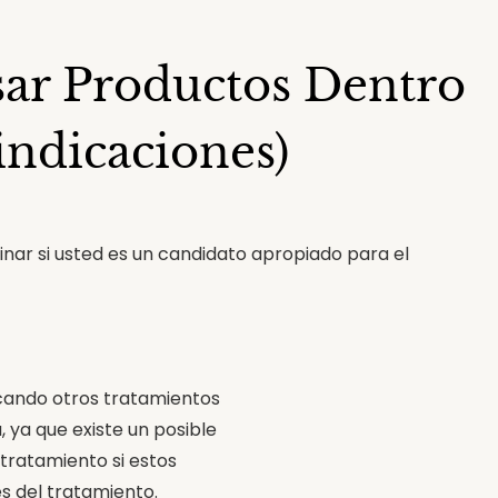
ar Productos Dentro
indicaciones)
nar si usted es un candidato apropiado para el
icando otros tratamientos
, ya que existe un posible
 tratamiento si estos
s del tratamiento.