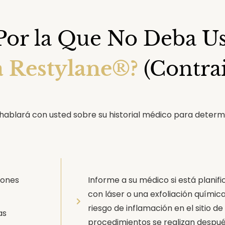
Por la Que No Deba Us
a Restylane®?
(Contra
hablará con usted sobre su historial médico para determi
iones
Informe a su médico si está planif
con láser o una exfoliación química
riesgo de inflamación en el sitio de
as
procedimientos se realizan despué