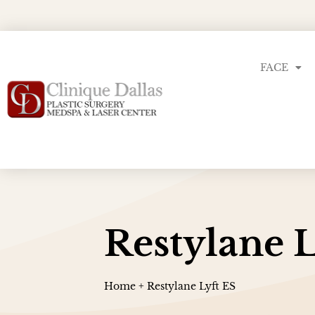
FACE
Restylane L
Home
+
Restylane Lyft ES