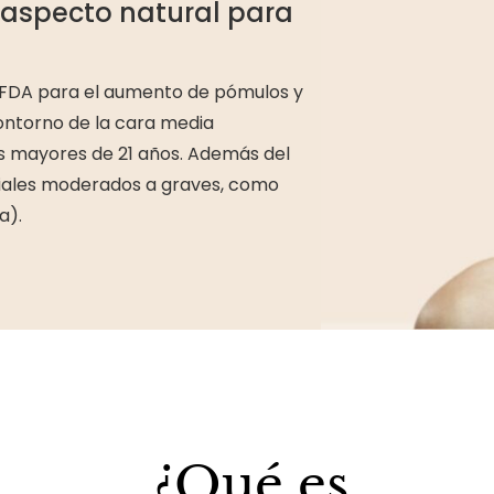
 aspecto natural para
 FDA para el aumento de pómulos y
contorno de la cara media
s mayores de 21 años. Además del
ciales moderados a graves, como
a).
¿Qué es