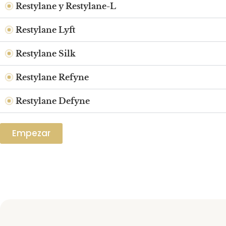
Restylane y Restylane-L
Restylane Lyft
Restylane Silk
Restylane Refyne
Restylane Defyne
Empezar