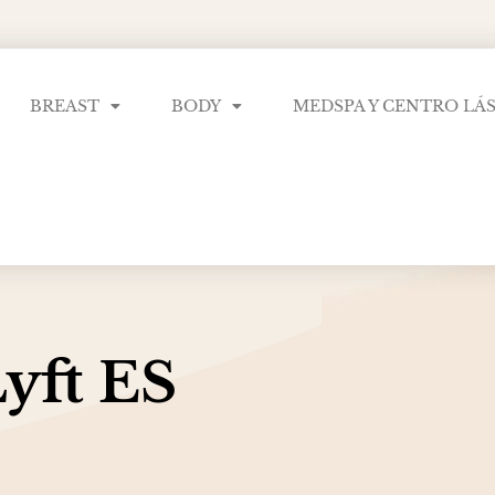
BREAST
BODY
MEDSPA Y CENTRO LÁ
yft ES