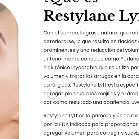
Restylane Ly
Con el tiempo, la grasa natural que rod
deteriorarse, lo que resulta en flacidez
prominentes y una reducción del volume
anteriormente conocido como Perlane-L
hialurónico inyectable que se utiliza pa
volumen y tratar las arrugas en la cara
quirúrgicas, Restylane Lyft está espec
agregar plenitud a las mejillas y al áre
dar como resultado una apariencia juve
Restylane Lyft es la primera y única s
por la FDA indicada para proporcionar e
agregar volumen para corregir y suaviza