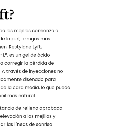
ft?
ea las mejillas comienza a
 de la piel, arrugas más
n. Restylane Lyft,
®, es un gel de ácido
ra corregir la pérdida de
. A través de inyecciones no
íficamente diseñado para
a de la cara media, lo que puede
nil más natural.
ustancia de relleno aprobada
levación a las mejillas y
r las líneas de sonrisa