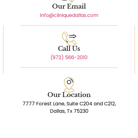
Our Email
Info@cliniquedallas.com
Call Us
(972) 566-2010
Our Location
7777 Forest Lane, Suite C204 and C212,
Dallas, Tx 75230