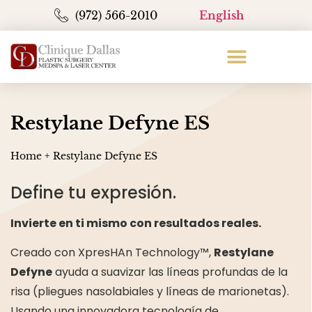
(972) 566-2010
English
Restylane Defyne ES
Home
+
Restylane Defyne ES
Define tu expresión.
Invierte en ti mismo con resultados reales.
Creado con XpresHAn Technology™,
Restylane
Defyne
ayuda a suavizar las líneas profundas de la
risa (pliegues nasolabiales y líneas de marionetas).
Usando una innovadora tecnología de