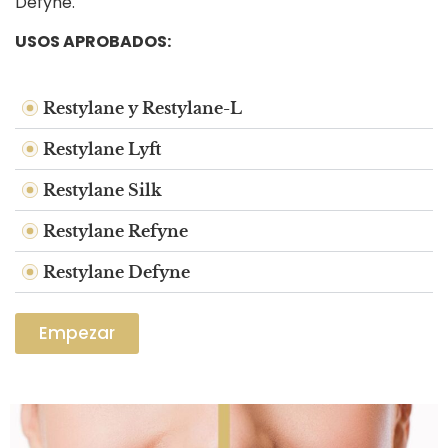
Defyne.
USOS APROBADOS:
Restylane y Restylane-L
Restylane Lyft
Restylane Silk
Restylane Refyne
Restylane Defyne
Empezar