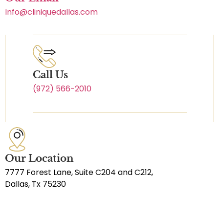
Info@cliniquedallas.com
Call Us
(972) 566-2010
Our Location
7777 Forest Lane, Suite C204 and C212,
Dallas, Tx 75230