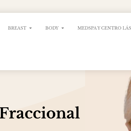
BREAST
BODY
MEDSPA Y CENTRO LÁ
 Fraccional