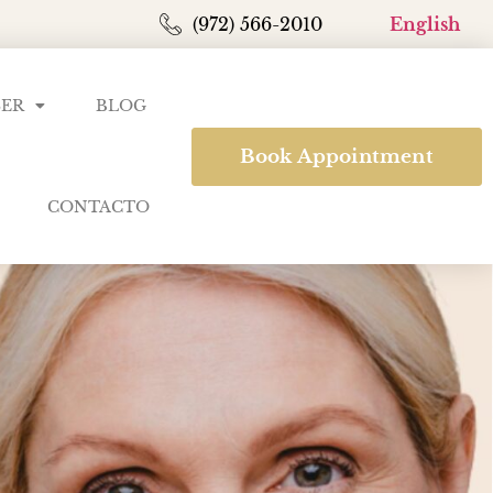
(972) 566-2010
English
SER
BLOG
Book Appointment
CONTACTO