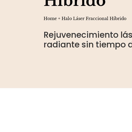
Híbrido
Home
+
Halo Láser Fraccional Híbrido
Rejuvenecimiento láse
radiante sin tiempo 