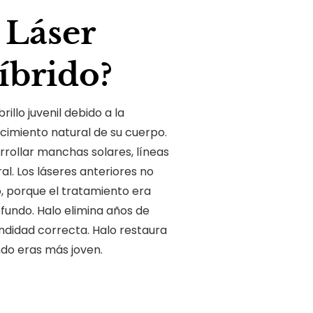
 Láser
íbrido?
illo juvenil debido a la
ecimiento natural de su cuerpo.
rollar manchas solares, líneas
ral. Los láseres anteriores no
, porque el tratamiento era
fundo. Halo elimina años de
ndidad correcta. Halo restaura
ndo eras más joven.