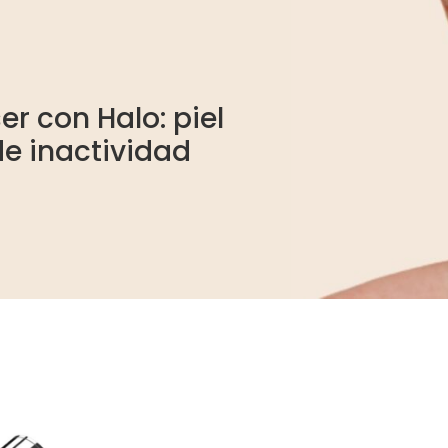
r con Halo: piel
de inactividad