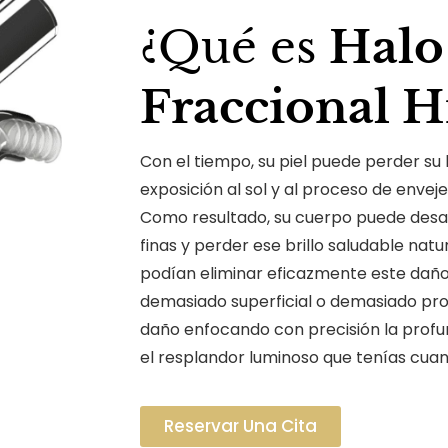
¿Qué es
Halo
Fraccional H
Con el tiempo, su piel puede perder su br
exposición al sol y al proceso de envej
Como resultado, su cuerpo puede desar
finas y perder ese brillo saludable natu
podían eliminar eficazmente este daño
demasiado superficial o demasiado pro
daño enfocando con precisión la profu
el resplandor luminoso que tenías cua
Reservar Una Cita