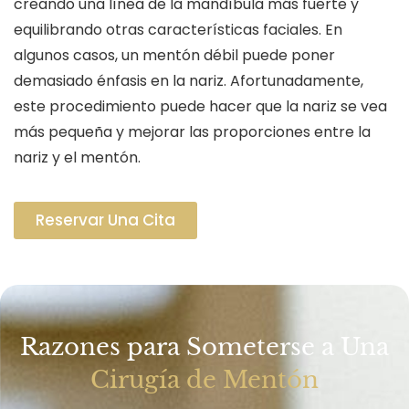
creando una línea de la mandíbula más fuerte y
equilibrando otras características faciales. En
algunos casos, un mentón débil puede poner
demasiado énfasis en la nariz. Afortunadamente,
este procedimiento puede hacer que la nariz se vea
más pequeña y mejorar las proporciones entre la
nariz y el mentón.
Reservar Una Cita
Razones para Someterse a Una
Cirugía de Mentón