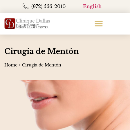
(972) 566-2010
English
Cirugía de Mentón
Home
+
Cirugía de Mentón