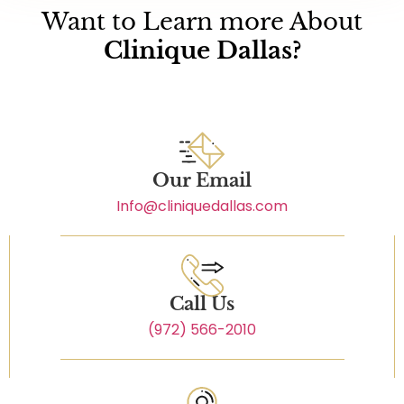
Want to Learn more About
Clinique Dallas?
Our Email
Info@cliniquedallas.com
Call Us
(972) 566-2010