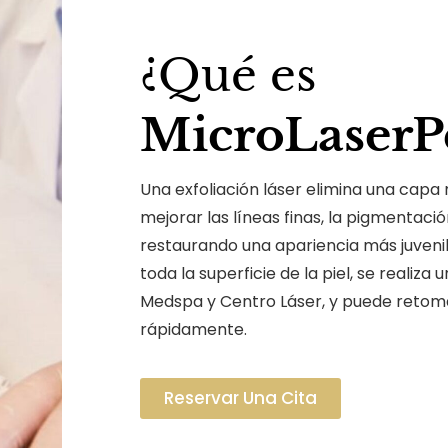
¿Qué es
MicroLaserPe
Una exfoliación láser elimina una capa
mejorar las líneas finas, la pigmentación
restaurando una apariencia más juveni
toda la superficie de la piel, se realiza
Medspa y Centro Láser, y puede retom
rápidamente.
Reservar Una Cita