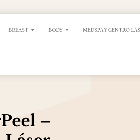
BREAST
BODY
MEDSPA Y CENTRO LÁ
Peel –