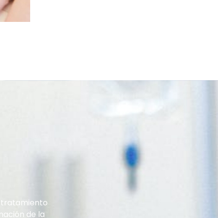
 tratamiento
nación de la