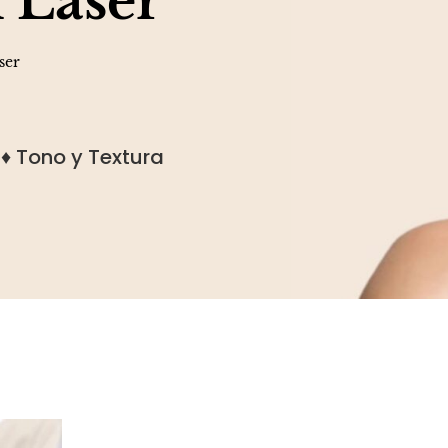
 Láser
ser
♦ Tono y Textura