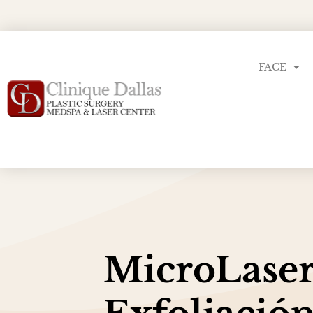
FACE
MicroLaser