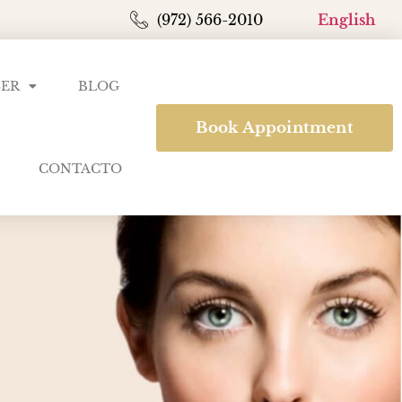
(972) 566-2010
English
SER
BLOG
Book Appointment
CONTACTO