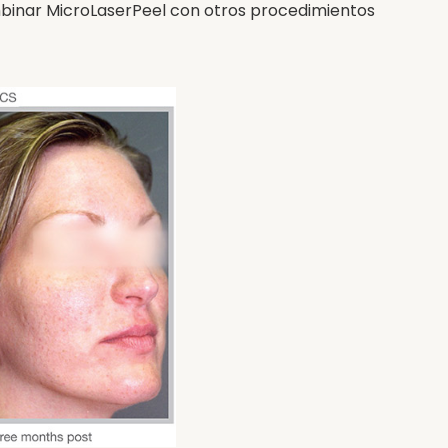
mbinar MicroLaserPeel con otros procedimientos