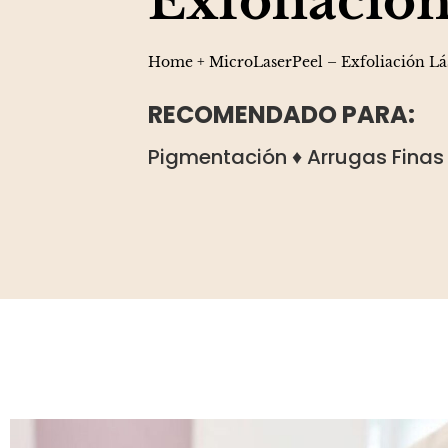
Exfoliación
Home
+
MicroLaserPeel – Exfoliación Lá
RECOMENDADO PARA:
Pigmentación ♦ Arrugas Finas 