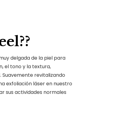
el??
 muy delgada de la piel para
, el tono y la textura,
l. Suavemente revitalizando
 una exfoliación láser en nuestro
ar sus actividades normales