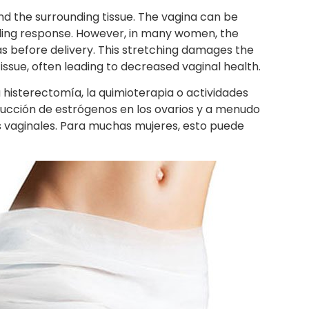
nd the surrounding tissue. The vagina can be
aling response. However, in many women, the
as before delivery. This stretching damages the
issue, often leading to decreased vaginal health.
histerectomía, la quimioterapia o actividades
ducción de estrógenos en los ovarios y a menudo
s vaginales. Para muchas mujeres, esto puede