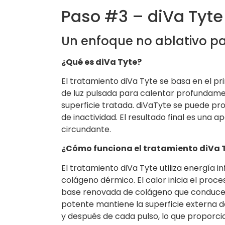
Paso #3 – diVa Tyte
Un enfoque no ablativo par
¿Qué es diVa Tyte?
El tratamiento diVa Tyte se basa en el prin
de luz pulsada para calentar profundamen
superficie tratada. diVaTyte se puede p
de inactividad. El resultado final es una ap
circundante.
¿Cómo funciona el tratamiento diVa 
El tratamiento diVa Tyte utiliza energía 
colágeno dérmico. El calor inicia el proc
base renovada de colágeno que conduce a
potente mantiene la superficie externa d
y después de cada pulso, lo que proporc