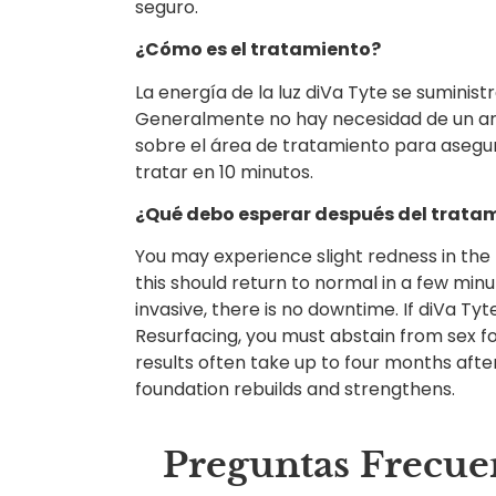
seguro.
¿Cómo es el tratamiento?
La energía de la luz diVa Tyte se suminis
Generalmente no hay necesidad de un anes
sobre el área de tratamiento para asegur
tratar en 10 minutos.
¿Qué debo esperar después del trata
You may experience slight redness in th
this should return to normal in a few min
invasive, there is no downtime. If diVa Tyt
Resurfacing, you must abstain from sex for
results often take up to four months afte
foundation rebuilds and strengthens.
Preguntas Frecue