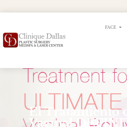
FACE
El Tratamiento 
Vaginal DEFIN