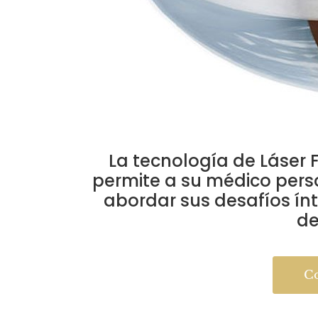
La tecnología de Láser F
permite a su médico pers
abordar sus desafíos ínt
de
Co