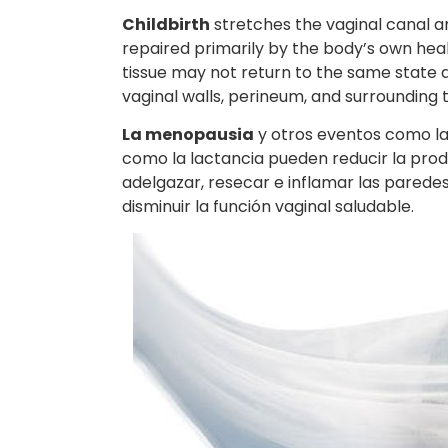
Childbirth
stretches the vaginal canal a
repaired primarily by the body’s own he
tissue may not return to the same state 
vaginal walls, perineum, and surrounding t
La menopausia
y otros eventos como la 
como la lactancia pueden reducir la pro
adelgazar, resecar e inflamar las parede
disminuir la función vaginal saludable.