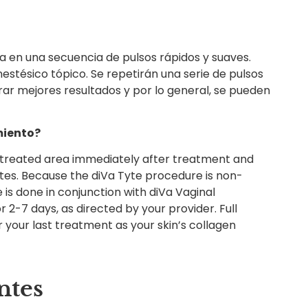
tra en una secuencia de pulsos rápidos y suaves.
tésico tópico. Se repetirán una serie de pulsos
ar mejores resultados y por lo general, se pueden
miento?
e treated area immediately after treatment and
utes. Because the diVa Tyte procedure is non-
e is done in conjunction with diVa Vaginal
 2-7 days, as directed by your provider. Full
r your last treatment as your skin’s collagen
ntes