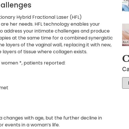
hallenges
utionary Hybrid Fractional Laser (HFL)
 are her needs. HFL technology enables your
to address your intimate challenges and produce
erapies at the same time for a combined synergistic
he layers of the vaginal wall, replacing it with new,
 layers of tissue where collagen exists.
C
00 women *, patients reported:
Ca
 met
a changes with age, but the further decline in
r events in a woman’s life.