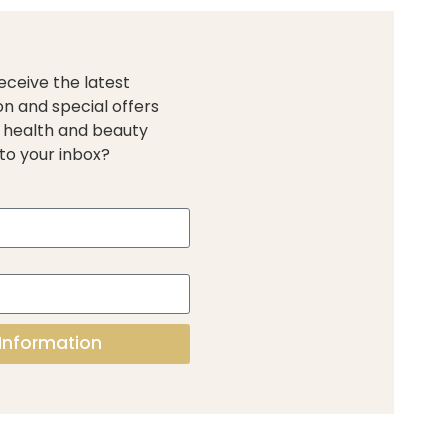
eceive the latest
on and special offers
 health and beauty
to your inbox?
Information