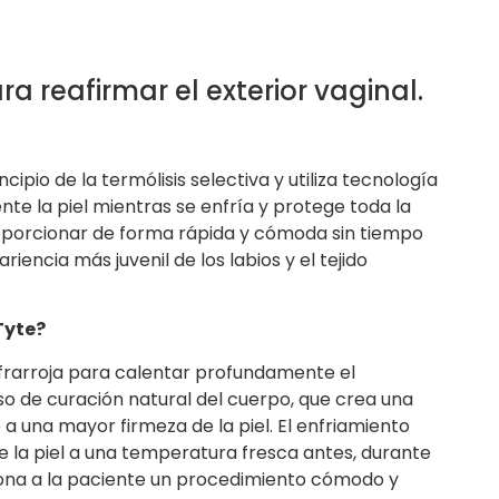
a reafirmar el exterior vaginal.
cipio de la termólisis selectiva y utiliza tecnología
te la piel mientras se enfría y protege toda la
roporcionar de forma rápida y cómoda sin tiempo
ariencia más juvenil de los labios y el tejido
Tyte?
infrarroja para calentar profundamente el
eso de curación natural del cuerpo, que crea una
 una mayor firmeza de la piel. El enfriamiento
e la piel a una temperatura fresca antes, durante
iona a la paciente un procedimiento cómodo y