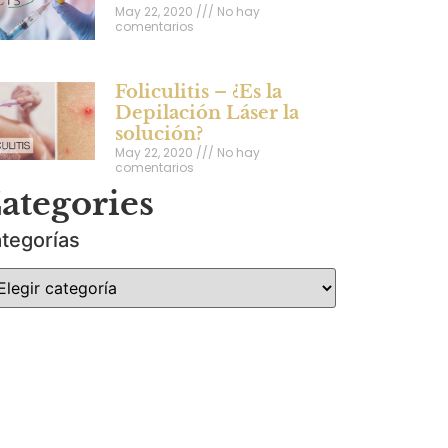
May 22, 2020
No hay
comentarios
Foliculitis – ¿Es la
Depilación Láser la
solución?
May 22, 2020
No hay
comentarios
ategories
tegorías