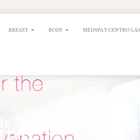
BREAST
BODY
MEDSPA Y CENTRO LÁ
de 3 Pasos para el Re
ITIVO